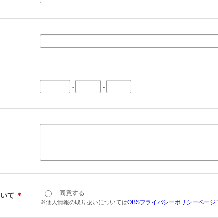
-
-
同意する
ついて
＊
※個人情報の取り扱いについては
OBSプライバシーポリシーページ