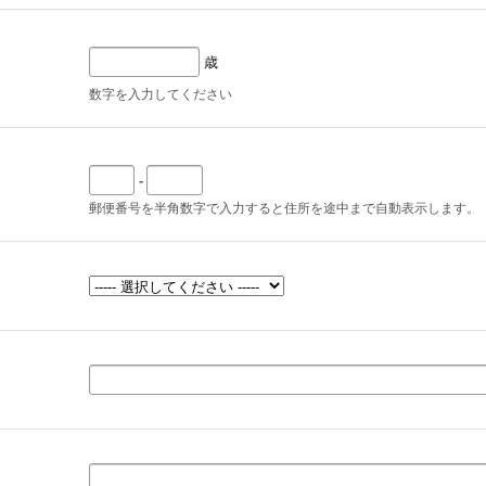
歳
数字を入力してください
-
郵便番号を半角数字で入力すると住所を途中まで自動表示します。