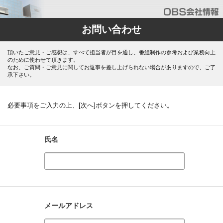
お問い合わせ
頂いたご意見・ご感想は、すべて担当者が目を通し、番組制作の参考および業務向上
のために使わせて頂きます。
なお、ご質問・ご意見に関してお返事を差し上げられない場合がありますので、ご了
承下さい。
必要事項をご入力の上、[次へ]ボタンを押してください。
氏名
メールアドレス