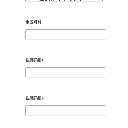
市区町村
住所詳細1
住所詳細2