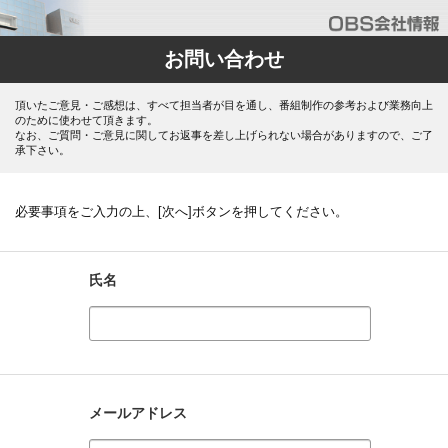
お問い合わせ
頂いたご意見・ご感想は、すべて担当者が目を通し、番組制作の参考および業務向上
のために使わせて頂きます。
なお、ご質問・ご意見に関してお返事を差し上げられない場合がありますので、ご了
承下さい。
必要事項をご入力の上、[次へ]ボタンを押してください。
氏名
メールアドレス