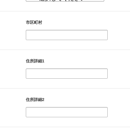
市区町村
住所詳細1
住所詳細2