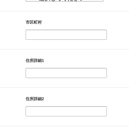
市区町村
住所詳細1
住所詳細2