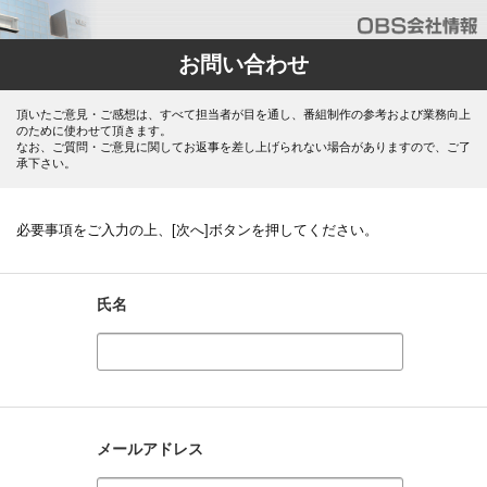
お問い合わせ
頂いたご意見・ご感想は、すべて担当者が目を通し、番組制作の参考および業務向上
のために使わせて頂きます。
なお、ご質問・ご意見に関してお返事を差し上げられない場合がありますので、ご了
承下さい。
必要事項をご入力の上、[次へ]ボタンを押してください。
氏名
メールアドレス