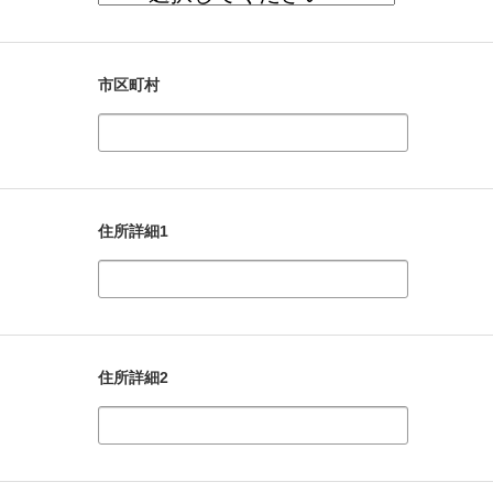
市区町村
住所詳細1
住所詳細2