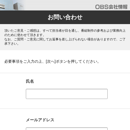
お問い合わせ
頂いたご意見・ご感想は、すべて担当者が目を通し、番組制作の参考および業務向上
のために使わせて頂きます。
なお、ご質問・ご意見に関してお返事を差し上げられない場合がありますので、ご了
承下さい。
必要事項をご入力の上、[次へ]ボタンを押してください。
氏名
メールアドレス