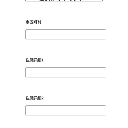
市区町村
住所詳細1
住所詳細2