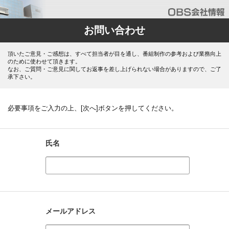
お問い合わせ
頂いたご意見・ご感想は、すべて担当者が目を通し、番組制作の参考および業務向上
のために使わせて頂きます。
なお、ご質問・ご意見に関してお返事を差し上げられない場合がありますので、ご了
承下さい。
必要事項をご入力の上、[次へ]ボタンを押してください。
氏名
メールアドレス