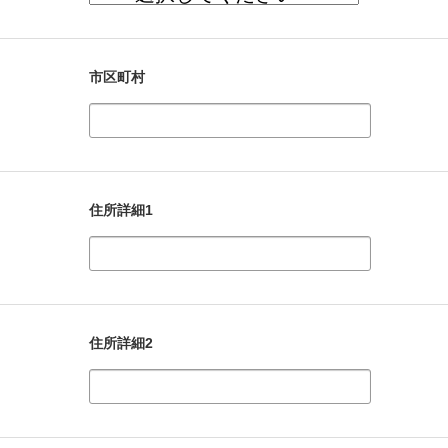
市区町村
住所詳細1
住所詳細2