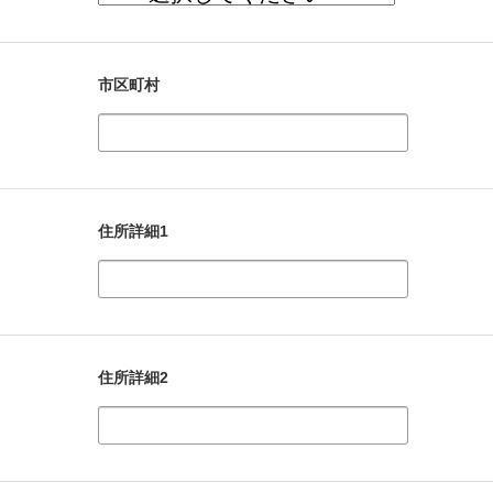
市区町村
住所詳細1
住所詳細2