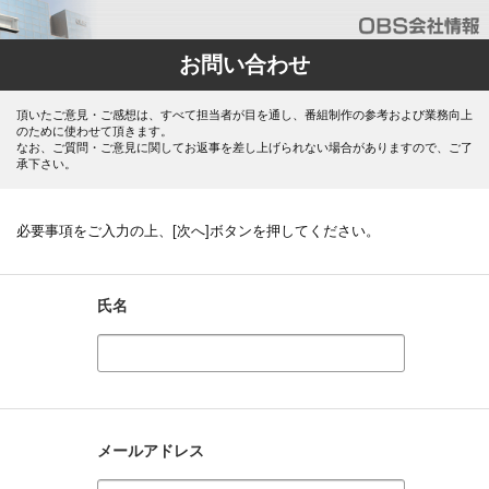
お問い合わせ
頂いたご意見・ご感想は、すべて担当者が目を通し、番組制作の参考および業務向上
のために使わせて頂きます。
なお、ご質問・ご意見に関してお返事を差し上げられない場合がありますので、ご了
承下さい。
必要事項をご入力の上、[次へ]ボタンを押してください。
氏名
メールアドレス