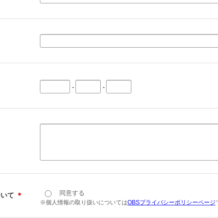
-
-
同意する
ついて
＊
※個人情報の取り扱いについては
OBSプライバシーポリシーページ