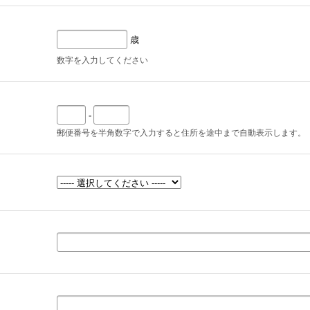
歳
数字を入力してください
-
郵便番号を半角数字で入力すると住所を途中まで自動表示します。