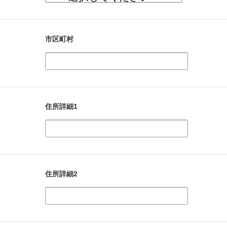
市区町村
住所詳細1
住所詳細2