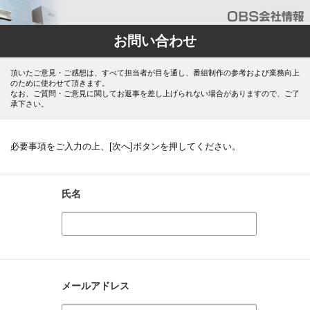
お問い合わせ
頂いたご意見・ご感想は、すべて担当者が目を通し、番組制作の参考および業務向上
のために使わせて頂きます。
なお、ご質問・ご意見に関してお返事を差し上げられない場合がありますので、ご了
承下さい。
必要事項をご入力の上、[次へ]ボタンを押してください。
氏名
メールアドレス