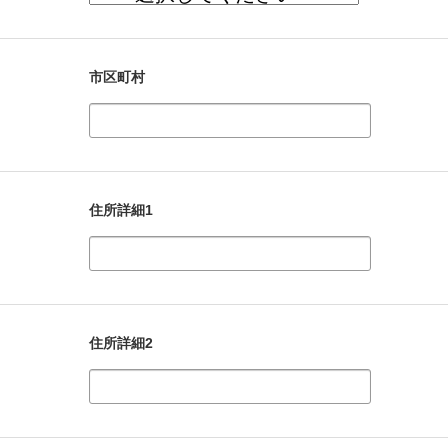
市区町村
住所詳細1
住所詳細2