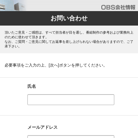
お問い合わせ
頂いたご意見・ご感想は、すべて担当者が目を通し、番組制作の参考および業務向上
のために使わせて頂きます。
なお、ご質問・ご意見に関してお返事を差し上げられない場合がありますので、ご了
承下さい。
必要事項をご入力の上、[次へ]ボタンを押してください。
氏名
メールアドレス