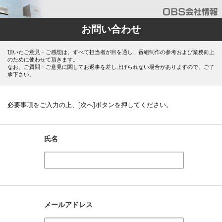
お問い合わせ
頂いたご意見・ご感想は、すべて担当者が目を通し、番組制作の参考および業務向上
のために使わせて頂きます。
なお、ご質問・ご意見に関してお返事を差し上げられない場合がありますので、ご了
承下さい。
必要事項をご入力の上、[次へ]ボタンを押してください。
氏名
メールアドレス