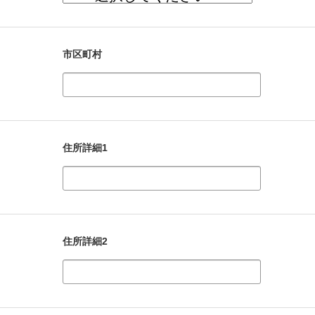
市区町村
住所詳細1
住所詳細2