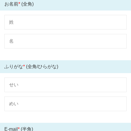
お名前
*
(全角)
ふりがな
*
(全角/ひらがな)
E-mail
*
(半角)