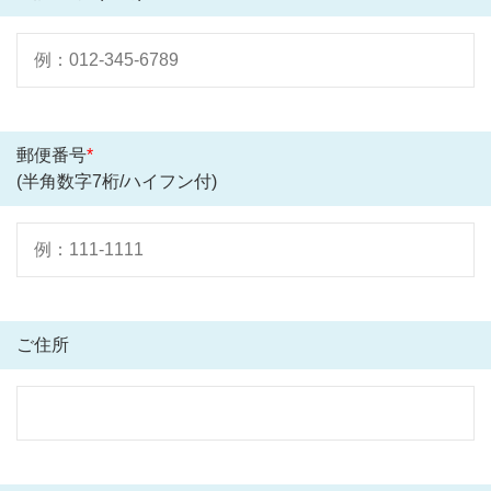
郵便番号
*
(半角数字7桁/ハイフン付)
ご住所