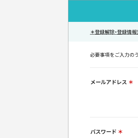
＊登録解除・登録情報
必要事項をご入力のう
メールアドレス
＊
パスワード
＊