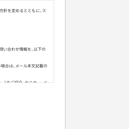
の方針を定めるとともに、ス
お問い合わせ情報を、以下の
の場合は、メール本文記載の
ー）のご紹介、セミナー、イ
業活動、今後のセミナー・イベ