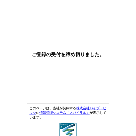
ご登録の受付を締め切りました。
このページは、当社が契約する
株式会社パイプドビ
ッツ
の
情報管理システム「スパイラル」
が表示して
います。