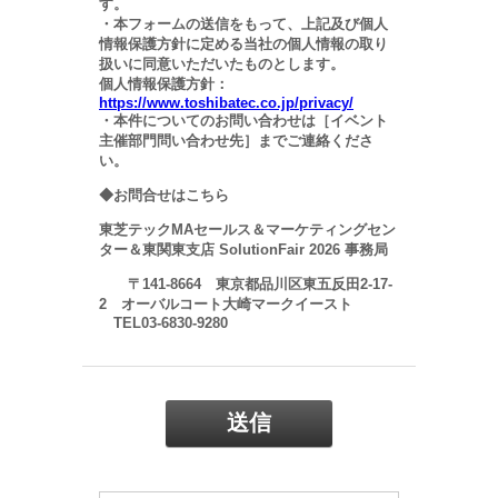
す。
・本フォームの送信をもって、上記及び個人
情報保護方針に定める当社の個人情報の取り
扱いに同意いただいたものとします。
個人情報保護方針：
https://www.toshibatec.co.jp/privacy/
・本件についてのお問い合わせは［イベント
主催部門問い合わせ先］までご連絡くださ
い。
◆お問合せはこちら
東芝テックMAセールス＆マーケティングセン
ター＆東関東支店 SolutionFair 2026 事務局
〒141-8664 東京都品川区東五反田2-17-
2 オーバルコート大崎マークイースト
TEL03-6830-9280