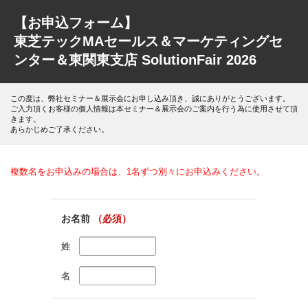
【お申込フォーム】
東芝テックMAセールス＆マーケティングセ
ンター＆東関東支店 SolutionFair 2026
この度は、弊社セミナー＆展示会にお申し込み頂き、誠にありがとうございます。
ご入力頂くお客様の個人情報は本セミナー＆展示会のご案内を行う為に使用させて頂
きます。
あらかじめご了承ください。
複数名をお申込みの場合は、1名ずつ別々にお申込みください。
お名前
（必須）
姓
名