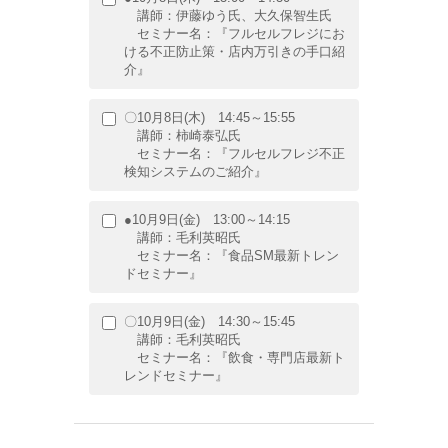
講師：伊藤ゆう氏、大久保智生氏
セミナー名：『フルセルフレジにお
ける不正防止策・店内万引きの手口紹
介』
〇10月8日(木) 14:45～15:55
講師：柿崎泰弘氏
セミナー名：『フルセルフレジ不正
検知システムのご紹介』
●10月9日(金) 13:00～14:15
講師：毛利英昭氏
セミナー名：『食品SM最新トレン
ドセミナー』
〇10月9日(金) 14:30～15:45
講師：毛利英昭氏
セミナー名：『飲食・専門店最新ト
レンドセミナー』