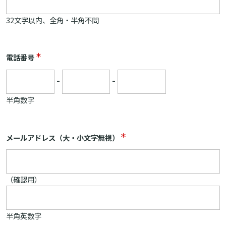
32文字以内、全角・半角不問
＊
電話番号
-
-
半角数字
＊
メールアドレス（大・小文字無視）
（確認用）
半角英数字