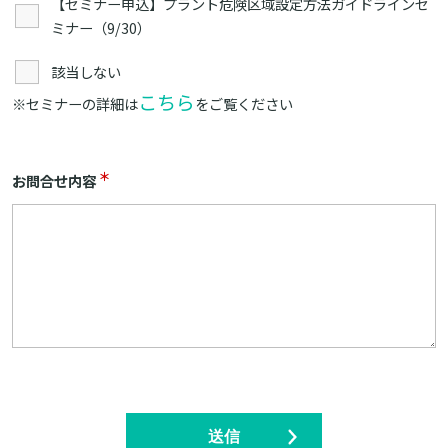
【セミナー申込】プラント危険区域設定方法ガイドラインセ
ミナー（9/30）
該当しない
こちら
※セミナーの詳細は
をご覧ください
＊
お問合せ内容