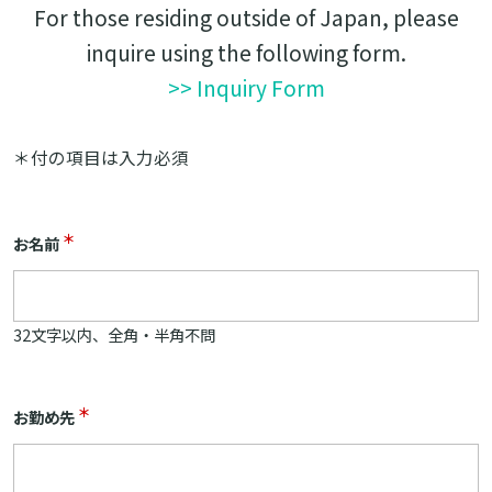
For those residing outside of Japan, please
inquire using the following form.
>> Inquiry Form
＊付の項目は入力必須
＊
お名前
32文字以内、全角・半角不問
＊
お勤め先