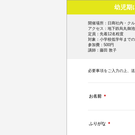
幼児期
開催場所：日商社内・クル
アクセス：地下鉄烏丸御池
定員：先着12名程度
対象：小学校低学年までの
参加費：500円
講師：藤田 敦子
必要事項をご入力の上、送
お名前
＊
ふりがな
＊