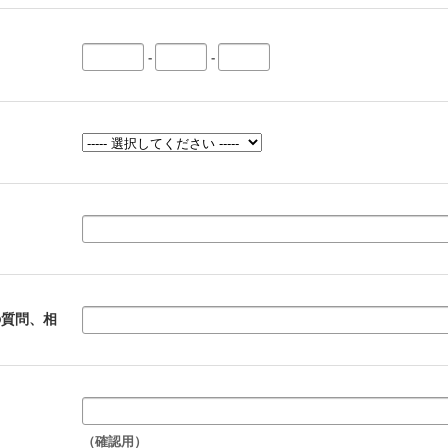
-
-
）
の質問、相
（確認用）