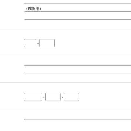
（確認用）
-
-
-