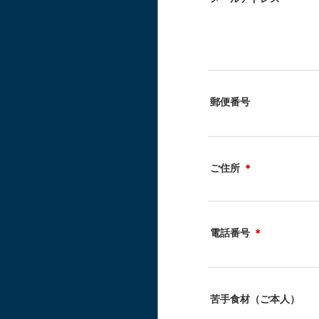
郵便番号
ご住所
＊
電話番号
＊
苦手食材（ご本人）