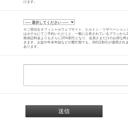
けます。
※ご宿泊をオフィシャルウェブサイト、ヒルトン・リザベーション
はホテルにてご予約いただくと、一般に公表されているプランから2
格保証料金よりもさらに20%割引となり、会員さまだけのお得な料
きます。お盆や年末年始などの繁忙期でも、365日割引が適用されま
あります。