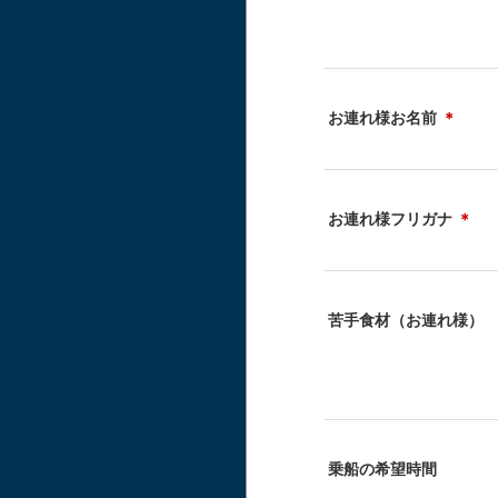
お連れ様お名前
＊
お連れ様フリガナ
＊
苦手食材（お連れ様）
乗船の希望時間