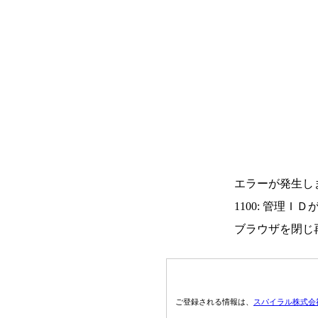
エラーが発生し
1100: 管理Ｉ
ブラウザを閉じ
ご登録される情報は、
スパイラル株式会