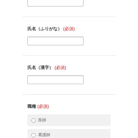
氏名（ふりがな）
(必須)
氏名（漢字）
(必須)
職種
(必須)
医師
看護師