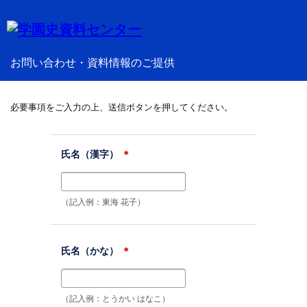
お問い合わせ・資料情報のご提供
必要事項をご入力の上、送信ボタンを押してください。
氏名（漢字）
＊
（記入例：東海 花子）
氏名（かな）
＊
（記入例：とうかい はなこ）