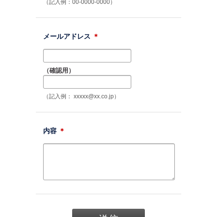
（記入例：00-0000-0000）
メールアドレス
＊
（確認用）
（記入例： xxxxx@xx.co.jp）
内容
＊