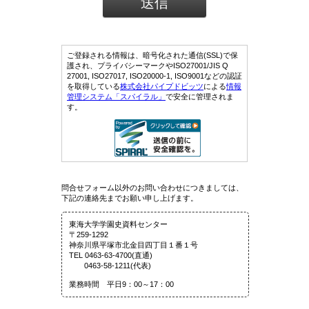
ご登録される情報は、暗号化された通信(SSL)で保
護され、プライバシーマークやISO27001/JIS Q
27001, ISO27017, ISO20000-1, ISO9001などの認証
を取得している
株式会社パイプドビッツ
による
情報
管理システム「スパイラル」
で安全に管理されま
す。
問合せフォーム以外のお問い合わせにつきましては、
下記の連絡先までお願い申し上げます。
東海大学学園史資料センター
〒259-1292
神奈川県平塚市北金目四丁目１番１号
TEL 0463-63-4700(直通)
0463-58-1211(代表)
業務時間 平日9：00～17：00