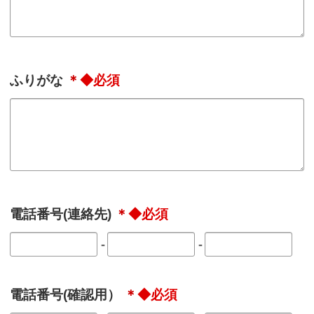
ふりがな
＊
電話番号(連絡先)
＊
-
-
電話番号(確認用）
＊