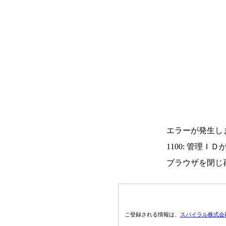
エラーが発生し
1100: 管理Ｉ
ブラウザを閉じ
ご登録される情報は、
スパイラル株式会