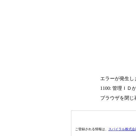
エラーが発生し
1100: 管理Ｉ
ブラウザを閉じ
ご登録される情報は、
スパイラル株式会