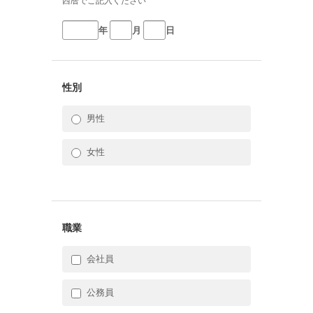
西暦でご記入ください
年
月
日
性別
男性
女性
職業
会社員
公務員