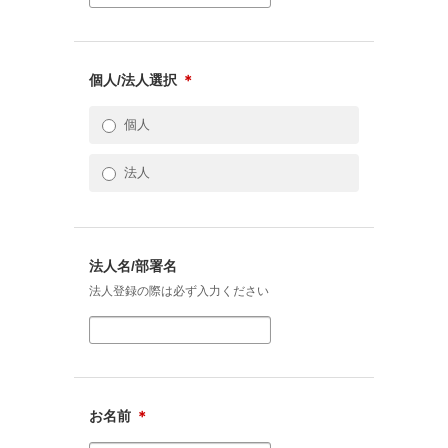
個人/法人選択
＊
個人
法人
法人名/部署名
法人登録の際は必ず入力ください
お名前
＊