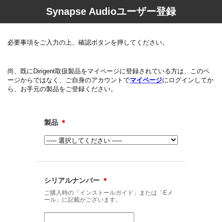
Synapse Audioユーザー登録
必要事項をご入力の上、確認ボタンを押してください。
尚、既にDirigent取扱製品をマイページに登録されている方は、このペ
ージからではなく、ご自身のアカウントで
マイページ
にログインしてか
ら、お手元の製品をご登録ください。
製品
＊
シリアルナンバー
＊
ご購入時の「インストールガイド」または「Eメ
ール」に記載がございます。