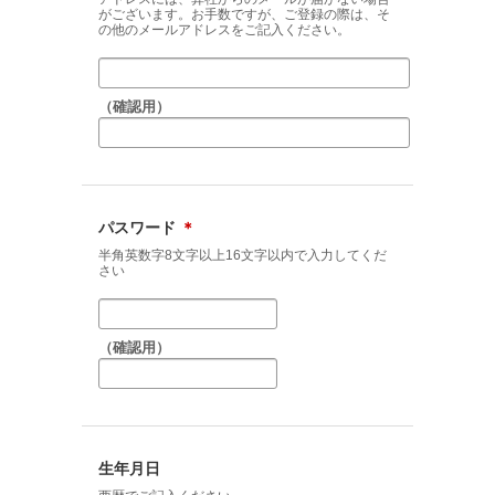
がございます。お手数ですが、ご登録の際は、そ
の他のメールアドレスをご記入ください。
（確認用）
パスワード
＊
半角英数字8文字以上16文字以内で入力してくだ
さい
（確認用）
生年月日