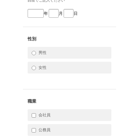
西暦でご記入ください
年
月
日
性別
男性
女性
職業
会社員
公務員