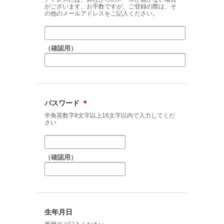
がございます。お手数ですが、ご登録の際は、そ
の他のメールアドレスをご記入ください。
（確認用）
パスワード
＊
半角英数字8文字以上16文字以内で入力してくだ
さい
（確認用）
生年月日