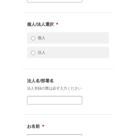
個人/法人選択
＊
個人
法人
法人名/部署名
法人登録の際は必ず入力ください
お名前
＊