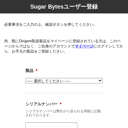
Sugar Bytesユーザー登録
必要事項をご入力の上、確認ボタンを押してください。
尚、既にDirigent取扱製品をマイページに登録されている方は、このペ
ージからではなく、ご自身のアカウントで
マイページ
にログインしてか
ら、お手元の製品をご登録ください。
製品
＊
シリアルナンバー
＊
シリアルナンバーは弊社から送られる用紙に記載
されております。