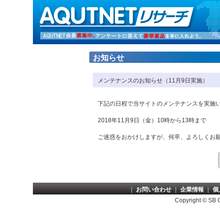
お知らせ
メンテナンスのお知らせ（11月9日実施）
下記の日程で当サイトのメンテナンスを実施
2018年11月9日（金）10時から13時まで
ご迷惑をおかけしますが、何卒、よろしくお
｜
お問い合わせ
｜
企業情報
｜
個
Copyright © SB Cr