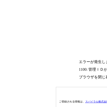
エラーが発生し
1100: 管理Ｉ
ブラウザを閉じ
ご登録される情報は、
スパイラル株式会