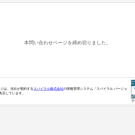
本問い合わせページを締め切りました。
ージは、当社が契約する
スパイラル株式会社
の情報管理システム「スパイラル バージョ
表示しています。