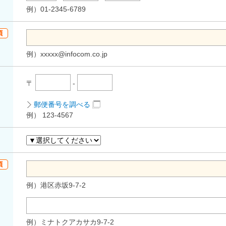
例）01-2345-6789
例）xxxxx@infocom.co.jp
〒
-
郵便番号を調べる
例） 123-4567
例）港区赤坂9-7-2
例）ミナトクアカサカ9-7-2