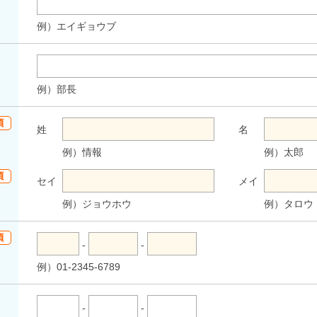
例）エイギョウブ
例）部長
姓
名
例）情報
例）太郎
セイ
メイ
例）ジョウホウ
例）タロウ
-
-
例）01-2345-6789
-
-