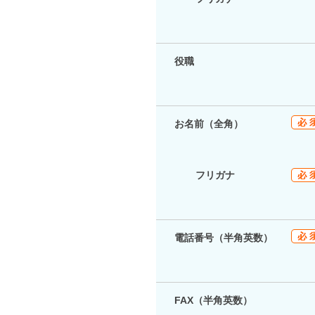
役職
お名前（全角）
フリガナ
電話番号（半角英数）
FAX（半角英数）