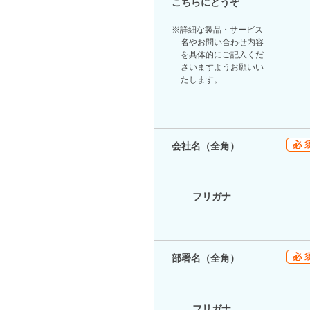
こちらにどうぞ
※詳細な製品・サービス
名やお問い合わせ内容
を具体的にご記入くだ
さいますようお願いい
たします。
会社名（全角）
フリガナ
部署名（全角）
フリガナ