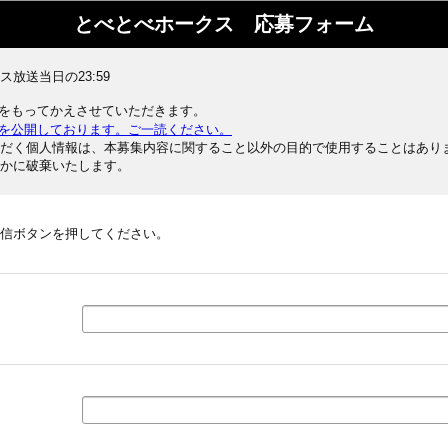
とべとべホークス 応募フォーム
放送当日の23:59
をもってかえさせていただきます。
を公開しております。ご一読ください。
だく個人情報は、本募集内容に関すること以外の目的で使用することはあり
かに破棄いたします。
信ボタンを押してください。