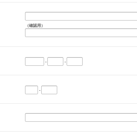
（確認用）
-
-
-