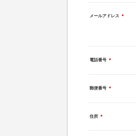
メールアドレス
＊
電話番号
＊
郵便番号
＊
住所
＊