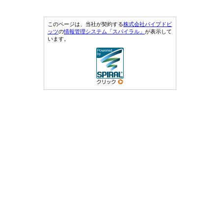
このページは、当社が契約する
株式会社パイプドビ
ッツ
の
情報管理システム「スパイラル」
が表示して
います。